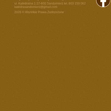
ul. Katedralna 1 27-600 Sandomierz tel. 603 159 062
katedrasandomierz@gmail.com
2026 © Wszelkie Prawa Zastrzeżone