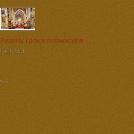
Projekty i prace renowacyjne
KLIKNIJ
Tweet